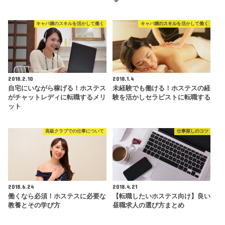
キャバ嬢のスキルを活かして働く
キャバ嬢のスキルを活かして働く
2018.2.10
2018.1.4
自宅にいながら稼げる！ホステス
未経験でも働ける！ホステスの経
がチャットレディに転職するメリ
験を活かしセラピストに転職する
ット
高級クラブでの仕事について
仕事探しのコツ
2018.6.24
2018.4.21
働くなら必須！ホステスに必要な
【転職したいホステス向け】良い
教養とその学び方
昼職求人の選び方まとめ