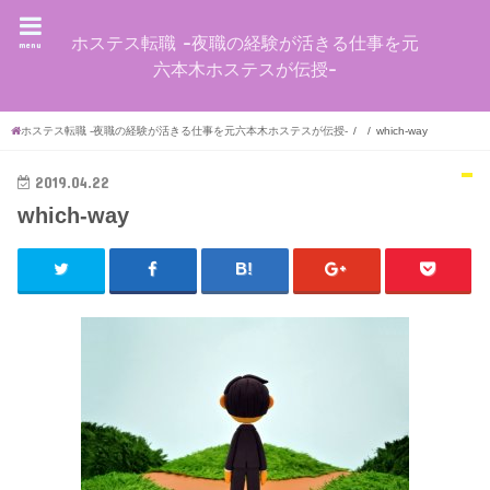
ホステス転職 -夜職の経験が活きる仕事を元
menu
六本木ホステスが伝授-
ホステス転職 -夜職の経験が活きる仕事を元六本木ホステスが伝授-
which-way
2019.04.22
which-way