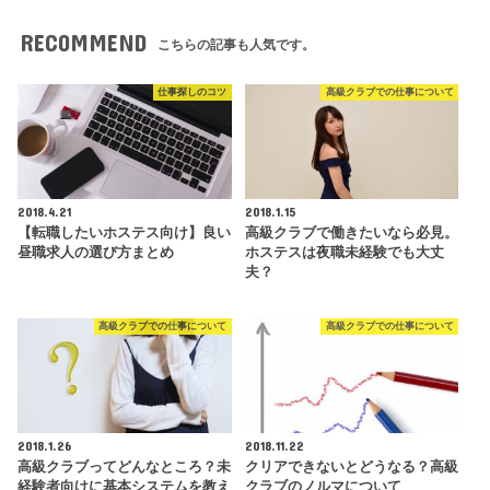
RECOMMEND
こちらの記事も人気です。
仕事探しのコツ
高級クラブでの仕事について
2018.4.21
2018.1.15
【転職したいホステス向け】良い
高級クラブで働きたいなら必見。
昼職求人の選び方まとめ
ホステスは夜職未経験でも大丈
夫？
高級クラブでの仕事について
高級クラブでの仕事について
2018.1.26
2018.11.22
高級クラブってどんなところ？未
クリアできないとどうなる？高級
経験者向けに基本システムを教え
クラブのノルマについて