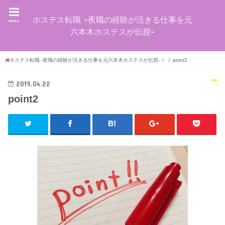
ホステス転職 -夜職の経験が活きる仕事を元
menu
六本木ホステスが伝授-
ホステス転職 -夜職の経験が活きる仕事を元六本木ホステスが伝授-
point2
2019.04.22
point2