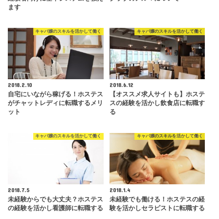
ます
キャバ嬢のスキルを活かして働く
キャバ嬢のスキルを活かして働く
2018.2.10
2018.6.12
自宅にいながら稼げる！ホステス
【オススメ求人サイトも】ホステ
がチャットレディに転職するメリ
スの経験を活かし飲食店に転職す
ット
る
キャバ嬢のスキルを活かして働く
キャバ嬢のスキルを活かして働く
2018.7.5
2018.1.4
未経験からでも大丈夫？ホステス
未経験でも働ける！ホステスの経
の経験を活かし看護師に転職する
験を活かしセラピストに転職する