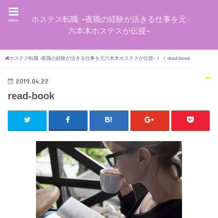
ホステス転職 -夜職の経験が活きる仕事を元
menu
六本木ホステスが伝授-
ホステス転職 -夜職の経験が活きる仕事を元六本木ホステスが伝授-
read-book
2019.04.22
read-book