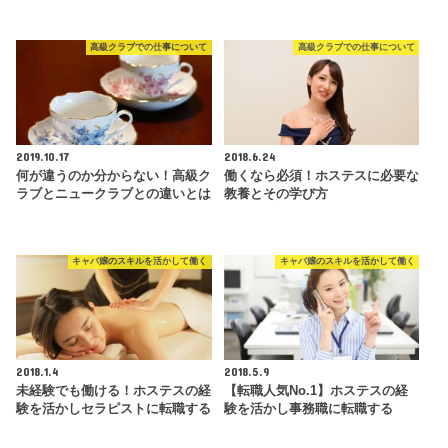
高級クラブでの仕事について
高級クラブでの仕事について
2019.10.17
2018.6.24
何が違うのか分からない！高級ク
働くなら必須！ホステスに必要な
ラブとニュークラブとの違いとは
教養とその学び方
キャバ嬢のスキルを活かして働く
キャバ嬢のスキルを活かして働く
2018.1.4
2018.5.9
未経験でも働ける！ホステスの経
【転職人気No.1】ホステスの経
験を活かしセラピストに転職する
験を活かし事務職に転職する