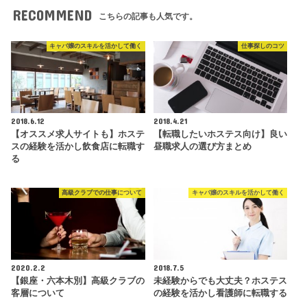
RECOMMEND
こちらの記事も人気です。
キャバ嬢のスキルを活かして働く
仕事探しのコツ
2018.6.12
2018.4.21
【オススメ求人サイトも】ホステ
【転職したいホステス向け】良い
スの経験を活かし飲食店に転職す
昼職求人の選び方まとめ
る
高級クラブでの仕事について
キャバ嬢のスキルを活かして働く
2020.2.2
2018.7.5
【銀座・六本木別】高級クラブの
未経験からでも大丈夫？ホステス
客層について
の経験を活かし看護師に転職する