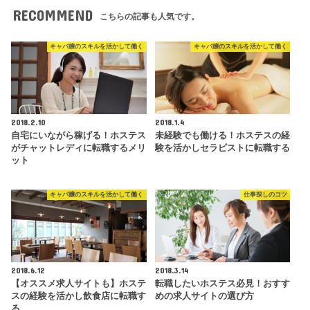
RECOMMEND
こちらの記事も人気です。
キャバ嬢のスキルを活かして働く
キャバ嬢のスキルを活かして働く
2018.2.10
2018.1.4
自宅にいながら稼げる！ホステス
未経験でも働ける！ホステスの経
がチャットレディに転職するメリ
験を活かしセラピストに転職する
ット
キャバ嬢のスキルを活かして働く
仕事探しのコツ
2018.6.12
2018.3.14
【オススメ求人サイトも】ホステ
転職したいホステス必見！おすす
スの経験を活かし飲食店に転職す
めの求人サイトの選び方
る