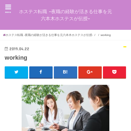
ホステス転職 -夜職の経験が活きる仕事を元
menu
六本木ホステスが伝授-
ホステス転職 -夜職の経験が活きる仕事を元六本木ホステスが伝授-
working
2019.04.22
working