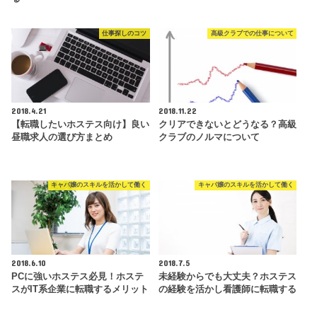
仕事探しのコツ
高級クラブでの仕事について
2018.4.21
2018.11.22
【転職したいホステス向け】良い
クリアできないとどうなる？高級
昼職求人の選び方まとめ
クラブのノルマについて
キャバ嬢のスキルを活かして働く
キャバ嬢のスキルを活かして働く
2018.6.10
2018.7.5
PCに強いホステス必見！ホステ
未経験からでも大丈夫？ホステス
スがIT系企業に転職するメリット
の経験を活かし看護師に転職する